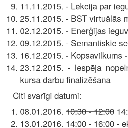
11.11.2015. - Lekcija par ieg
25.11.2015. - BST virtuālās 
02.12.2015. - Enerģijas iegu
09.12.2015. - Semantiskie sen
16.12.2015. - Kopsavilkums 
23.12.2015. - Iespēja nopel
kursa darbu finalizēšana
Citi svarīgi datumi:
08.01.2016.
10:30 - 12:00
14:
13.01.2016. 14:00 - 16:00 -