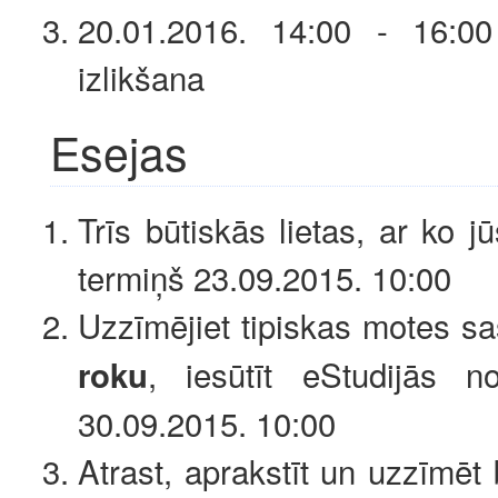
20.01.2016. 14:00 - 16:00
izlikšana
Esejas
Trīs būtiskās lietas, ar ko j
termiņš 23.09.2015. 10:00
Uzzīmējiet tipiskas motes s
, iesūtīt eStudijās n
roku
30.09.2015. 10:00
Atrast, aprakstīt un uzzīmēt