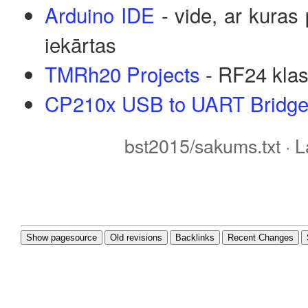
Arduino IDE
- vide, ar kuras
iekārtas
TMRh20 Projects
- RF24 klas
CP210x USB to UART Bridge
bst2015/sakums.txt
· L
Show pagesource
Old revisions
Backlinks
Recent Changes