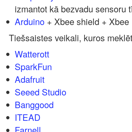
izmantot kā bezvadu sensoru t
Arduino
+ Xbee shield + Xbee
Tiešsaistes veikali, kuros meklēt
Watterott
SparkFun
Adafruit
Seeed Studio
Banggood
ITEAD
Farnell