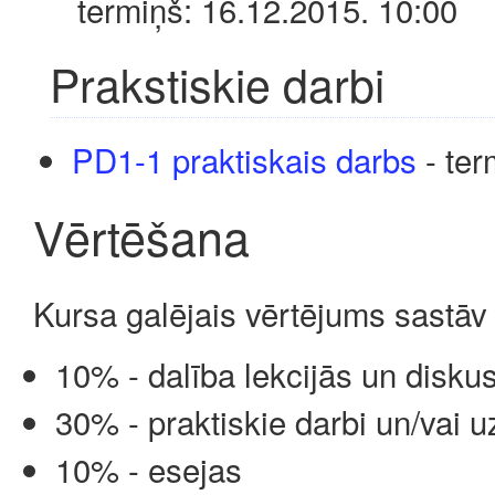
termiņš: 16.12.2015. 10:00
Prakstiskie darbi
PD1-1 praktiskais darbs
- ter
Vērtēšana
Kursa galējais vērtējums sast
10% - dalība lekcijās un diskus
30% - praktiskie darbi un/vai u
10% - esejas