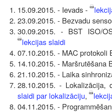
15.09.2015. - Ievads -
lekcij
23.09.2015. - Bezvadu senso
30.09.2015. - BST ISO/OSI
lekcijas slaidi
07.10.2015. - MAC protokoli 
14.10.2015. - Maršrutēšana B
21.10.2015. - Laika sinhroniz
28.10.2015. - Lokalizācija
slaidi par lokalizāciju
,
lekci
04.11.2015. - Programmēšana